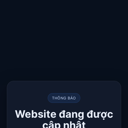
THÔNG BÁO
Website đang được
cập nhật